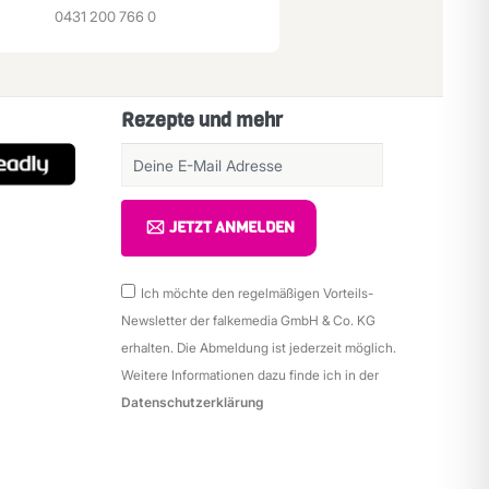
0431 200 766 0
Rezepte und mehr
JETZT ANMELDEN
Ich möchte den regelmäßigen Vorteils-
Newsletter der falkemedia GmbH & Co. KG
erhalten. Die Abmeldung ist jederzeit möglich.
Weitere Informationen dazu finde ich in der
Datenschutzerklärung