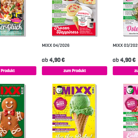
MIXX 04/2026
MIXX 03/20
ab
4,90 €
ab
4,90 €
 Produkt
zum Produkt
z