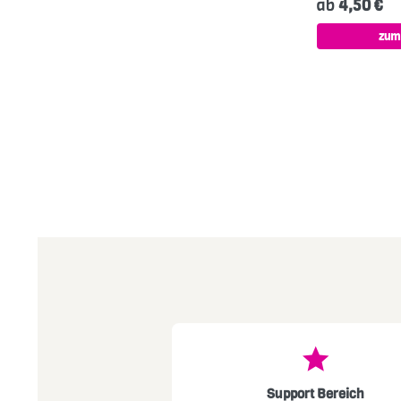
ab
4,50 €
zum
Support Bereich