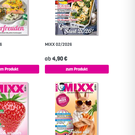
26
MIXX 02/2026
ab
4,90 €
um Produkt
zum Produkt