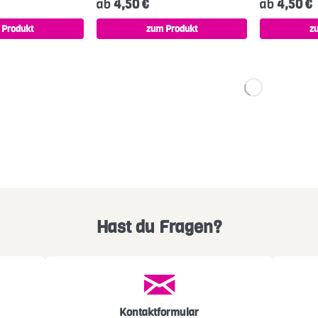
ab
4,50 €
ab
4,50 €
 Produkt
zum Produkt
z
Hast du Fragen?
Kontaktformular