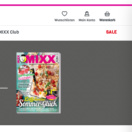
Wunschlisten
Mein Konto
Warenkorb
MIXX Club
SALE