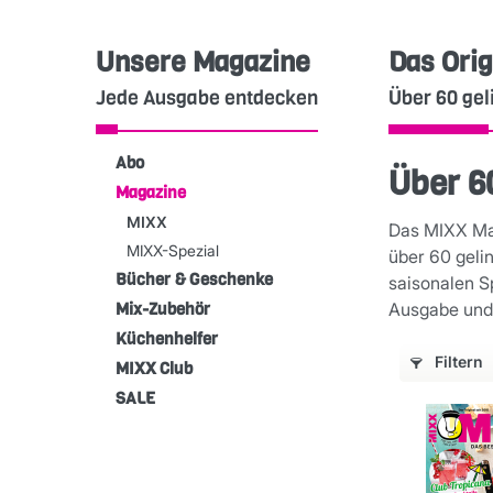
Unsere Magazine
Das Orig
Jede Ausgabe entdecken
Über 60 gel
Abo
Über 6
Magazine
MIXX
Das MIXX Mag
MIXX-Spezial
über 60 geli
Bücher & Geschenke
saisonalen S
Mix-Zubehör
Ausgabe und 
Küchenhelfer
Filtern
MIXX Club
SALE