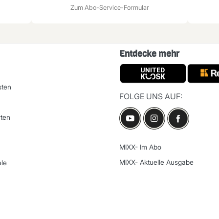
Zum Abo-Service-Formular
Entdecke mehr
sten
FOLGE UNS AUF:
ten
MIXX- Im Abo
MIXX- Aktuelle Ausgabe
le