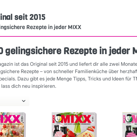
inal seit 2015
ingsichere Rezepte in jeder MIXX
0 gelingsichere Rezepte in jeder 
azin ist das Original seit 2015 und liefert dir alle zwei Mon
ngsichere Rezepte – von schneller Familienküche über herzha
pecials. Dazu gibt es jede Menge Tipps, Tricks und Ideen für 
lass dich neu inspirieren.