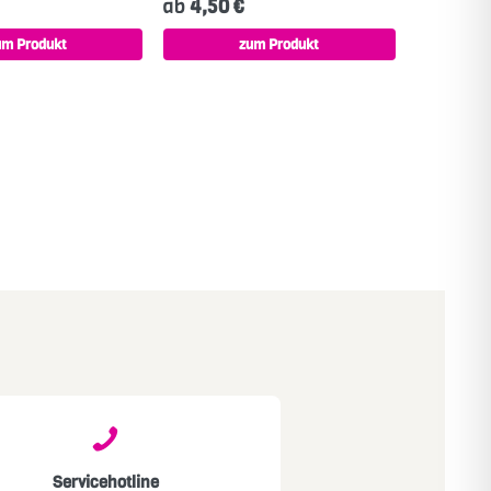
ab
4,50 €
um Produkt
zum Produkt
Servicehotline