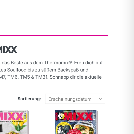
MIXX
ate das Beste aus dem Thermomix®. Freu dich auf
ftes Soulfood bis zu süßem Backspaß und
TM7, TM6, TM5 & TM31. Schnapp dir die aktuelle
Sortierung: