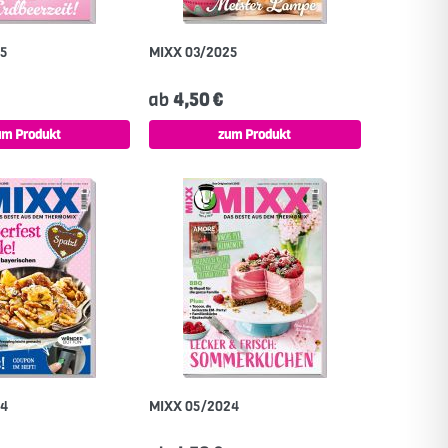
25
MIXX 03/2025
ab
4,50 €
um Produkt
zum Produkt
24
MIXX 05/2024