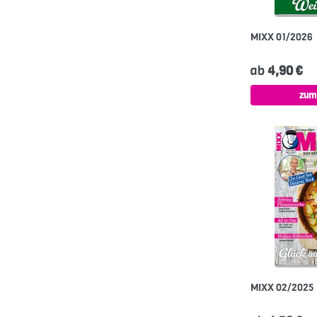
MIXX 01/2026
ab
4,90 €
zum
MIXX 02/2025