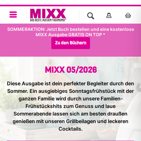
SOMMERAKTION: Jetzt Buch bestellen und eine kostenlose
MIXX Ausgabe GRATIS ON TOP *
Zu den Büchern
MIXX 05/2026
Diese Ausgabe ist dein perfekter Begleiter durch den
Sommer. Ein ausgiebiges Sonntagsfrühstück mit der
ganzen Familie wird durch unsere Familien-
Frühstückshits zum Genuss und laue
Sommerabende lassen sich am besten draußen
genießen mit unseren Grillbeilagen und leckeren
Cocktails.