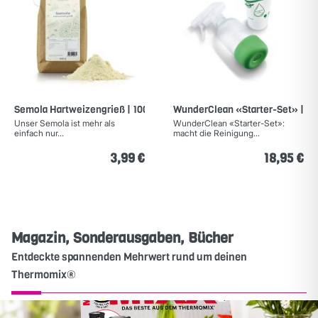
Semola Hartweizengrieß | 1000g
WunderClean «Starter-Set» | Rei
Unser Semola ist mehr als
WunderClean «Starter-Set»:
einfach nur...
macht die Reinigung...
3,99 €
18,95 €
Magazin, Sonderausgaben, Bücher
Entdeckte spannenden Mehrwert rund um deinen
Thermomix®