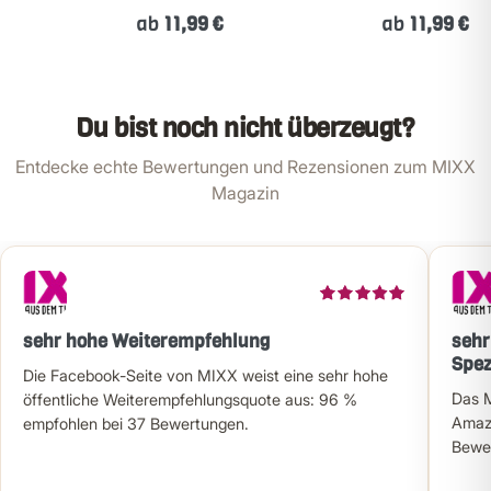
ab
11,99 €
ab
11,99 €
Du bist noch nicht überzeugt?
Entdecke echte Bewertungen und Rezensionen zum MIXX
Magazin
sehr hohe Weiterempfehlung
sehr
Spez
Die Facebook-Seite von MIXX weist eine sehr hohe
Das M
öffentliche Weiterempfehlungsquote aus: 96 %
Amazo
empfohlen bei 37 Bewertungen.
Bewer