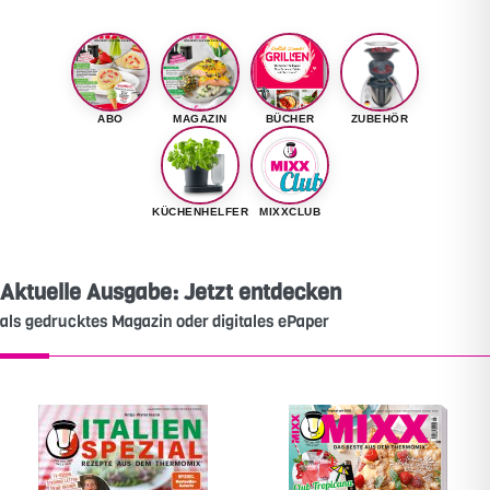
ABO
MAGAZIN
BÜCHER
ZUBEHÖR
KÜCHENHELFER
MIXXCLUB
Aktuelle Ausgabe: Jetzt entdecken
als gedrucktes Magazin oder digitales ePaper