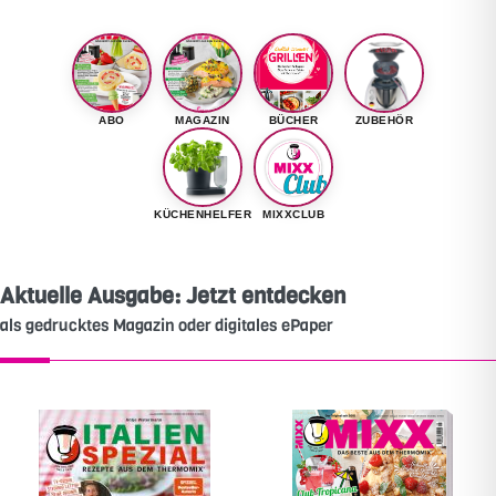
ABO
MAGAZIN
BÜCHER
ZUBEHÖR
KÜCHENHELFER
MIXXCLUB
Aktuelle Ausgabe: Jetzt entdecken
als gedrucktes Magazin oder digitales ePaper