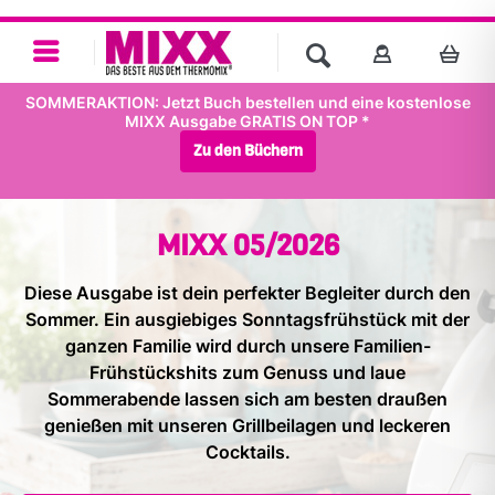
SOMMERAKTION: Jetzt Buch bestellen und eine kostenlose
MIXX Ausgabe GRATIS ON TOP *
Zu den Büchern
MIXX 05/2026
Diese Ausgabe ist dein perfekter Begleiter durch den
Sommer. Ein ausgiebiges Sonntagsfrühstück mit der
ganzen Familie wird durch unsere Familien-
Frühstückshits zum Genuss und laue
Sommerabende lassen sich am besten draußen
genießen mit unseren Grillbeilagen und leckeren
Cocktails.