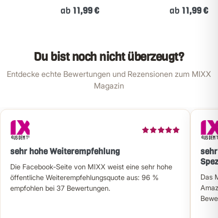
ab
11,99 €
ab
11,99 €
Du bist noch nicht überzeugt?
Entdecke echte Bewertungen und Rezensionen zum MIXX
Magazin
sehr hohe Weiterempfehlung
sehr
Spez
Die Facebook-Seite von MIXX weist eine sehr hohe
Das M
öffentliche Weiterempfehlungsquote aus: 96 %
Amazo
empfohlen bei 37 Bewertungen.
Bewer