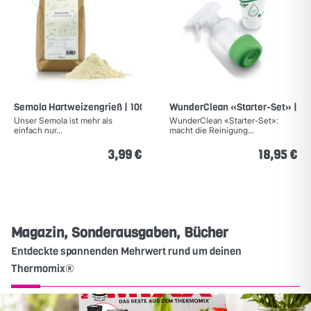
Semola Hartweizengrieß | 1000g
WunderClean «Starter-Set» | Rei
Unser Semola ist mehr als
WunderClean «Starter-Set»:
einfach nur...
macht die Reinigung...
3,99 €
18,95 €
Magazin, Sonderausgaben, Bücher
Entdeckte spannenden Mehrwert rund um deinen
Thermomix®